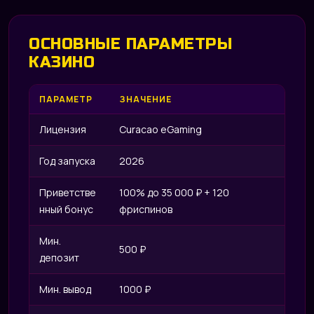
ОСНОВНЫЕ ПАРАМЕТРЫ
КАЗИНО
OD
ПАРАМЕТР
ЗНАЧЕНИЕ
Лицензия
Curacao eGaming
Год запуска
2026
Приветстве
100% до 35 000 ₽ + 120
нный бонус
фриспинов
Мин.
500 ₽
депозит
Мин. вывод
1000 ₽