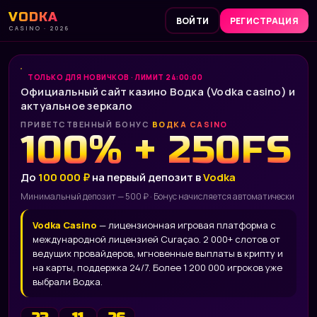
VODKA
ВОЙТИ
РЕГИСТРАЦИЯ
CASINO · 2026
ТОЛЬКО ДЛЯ НОВИЧКОВ · ЛИМИТ 24:00:00
Официальный сайт казино Водка (Vodka casino) и
актуальное зеркало
ПРИВЕТСТВЕННЫЙ БОНУС
ВОДКА CASINO
100% + 250FS
До
100 000 ₽
на первый депозит в
Vodka
Минимальный депозит — 500 ₽ · Бонус начисляется автоматически
Vodka Casino
— лицензионная игровая платформа с
международной лицензией Curaçao. 2 000+ слотов от
ведущих провайдеров, мгновенные выплаты в крипту и
на карты, поддержка 24/7. Более 1 200 000 игроков уже
выбрали Водка.