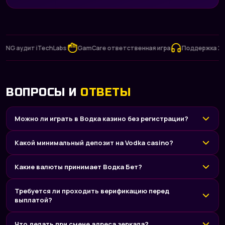
аудит iTechLabs
GamCare ответственная игра
Поддержка 24/7
ВОПРОСЫ И
ОТВЕТЫ
Можно ли играть в Водка казино без регистрации?
Какой минимальный депозит на Vodka casino?
Какие валюты принимает Водка Бет?
Требуется ли проходить верификацию перед
выплатой?
Что делать при смене адреса зеркала?