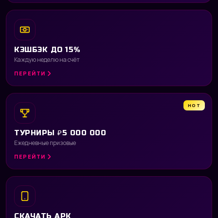
КЭШБЭК ДО 15%
Каждую неделю на счёт
ПЕРЕЙТИ
HOT
ТУРНИРЫ ₽5 000 000
Ежедневные призовые
ПЕРЕЙТИ
СКАЧАТЬ APK