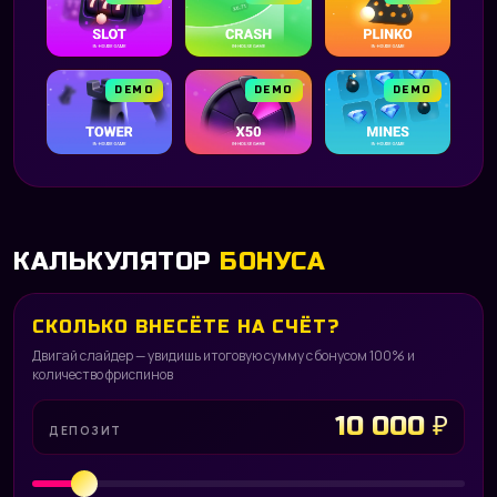
DEMO
DEMO
DEMO
КАЛЬКУЛЯТОР
БОНУСА
СКОЛЬКО ВНЕСЁТЕ НА СЧЁТ?
Двигай слайдер — увидишь итоговую сумму с бонусом 100% и
количество фриспинов
10 000 ₽
ДЕПОЗИТ