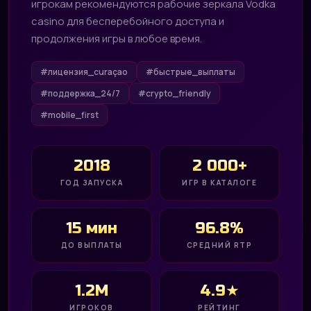
игрокам рекомендуются рабочие зеркала Vodka
casino для бесперебойного доступа и
продолжения игры в любое время.
#лицензия_curaçao
#быстрые_выплаты
#поддержка_24/7
#crypto_friendly
#mobile_first
2018
2 000+
ГОД ЗАПУСКА
ИГР В КАТАЛОГЕ
15 мин
96.8%
ДО ВЫПЛАТЫ
СРЕДНИЙ RTP
1.2M
4.9★
ИГРОКОВ
РЕЙТИНГ