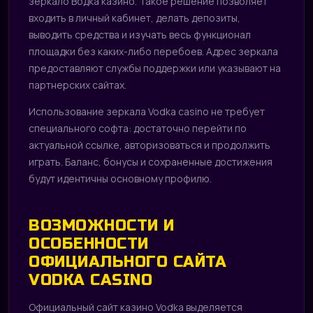
зеркало Водка казино. Такое решение позволяет
входить в личный кабинет, делать депозиты,
выводить средства и изучать весь функционал
площадки без каких-либо перебоев. Адрес зеркала
предоставляют службы поддержки или указывают на
партнерских сайтах.
Использование зеркала Vodka casino не требует
специального софта: достаточно перейти по
актуальной ссылке, авторизоваться и продолжить
играть. Баланс, бонусы и сохраненные достижения
будут идентичны основному профилю.
ВОЗМОЖНОСТИ И
ОСОБЕННОСТИ
ОФИЦИАЛЬНОГО САЙТА
VODKA CASINO
Официальный сайт казино Vodka выделяется