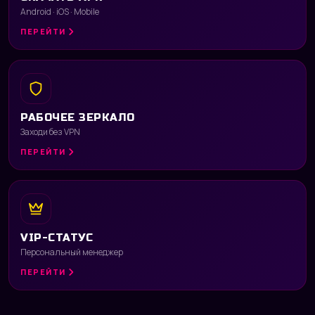
Android · iOS · Mobile
ПЕРЕЙТИ
РАБОЧЕЕ ЗЕРКАЛО
Заходи без VPN
ПЕРЕЙТИ
VIP-СТАТУС
Персональный менеджер
ПЕРЕЙТИ