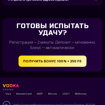
ГОТОВЫ ИСПЫТАТЬ
УДАЧУ?
Регистрация — 2 минуты. Депозит — мгновенно.
Бонус — автоматически.
ПОЛУЧИТЬ БОНУС 100% + 250 FS
VODKA
CASINO
Visa
MasterCard
МИР
Bitcoin
USDT
ЮMoney
Vodka Casino работает по лицензии Curaçao eGaming · © 2026 ·
18+