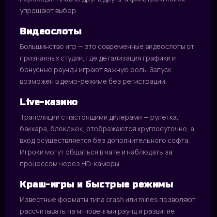
упрощают выбор.
Видеослоты
Большинство игр — это современные видеослоты от
признанных студий, где детализация графики и
бонусные раунды играют важную роль. Запуск
возможен в демо-режиме без регистрации.
Live-казино
Трансляции с настоящими дилерами — рулетка,
баккара, блекджек, отображаются круглосуточно, а
вход осуществляется без дополнительного софта.
Игроки могут общаться в чате и наблюдать за
процессом через HD-камеры.
Краш-игры и быстрые режимы
Известные форматы типа crash или mines позволяют
рассчитывать на мгновенный раунд и развитие