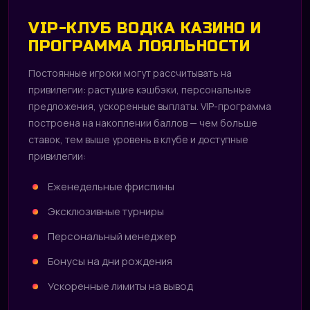
VIP-КЛУБ ВОДКА КАЗИНО И
ПРОГРАММА ЛОЯЛЬНОСТИ
Постоянные игроки могут рассчитывать на
привилегии: растущие кэшбэки, персональные
предложения, ускоренные выплаты. VIP-программа
построена на накоплении баллов — чем больше
ставок, тем выше уровень в клубе и доступные
привилегии:
Еженедельные фриспины
Эксклюзивные турниры
Персональный менеджер
Бонусы на дни рождения
Ускоренные лимиты на вывод